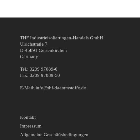
THF Industrieisolierungen-Handels GmbH
Ulrichstraße 7
D-45891 Gelsenkirchen
Germany
Tel.: 0209 97089-0
Fax: 0209 97089-50
E-Mail: info@thf-daemmstoffe.de
Kontakt
Impressum
Allgemeine Geschäftsbedingungen