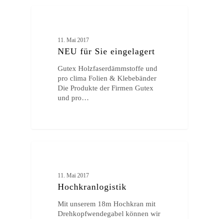
ALLGEMEIN
11. Mai 2017
NEU für Sie eingelagert
Gutex Holzfaserdämmstoffe und
pro clima Folien & Klebebänder
Die Produkte der Firmen Gutex
und pro…
ALLGEMEIN
11. Mai 2017
Hochkranlogistik
Mit unserem 18m Hochkran mit
Drehkopfwendegabel können wir