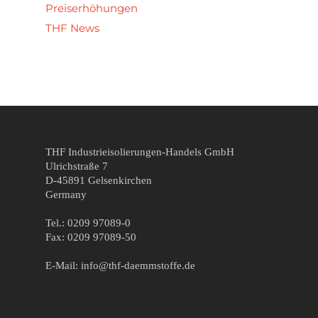
Preiserhöhungen
THF News
THF Industrieisolierungen-Handels GmbH
Ulrichstraße 7
D-45891 Gelsenkirchen
Germany
Tel.: 0209 97089-0
Fax: 0209 97089-50
E-Mail: info@thf-daemmstoffe.de