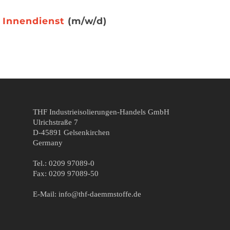
Innendienst
(m/w/d)
THF Industrieisolierungen-Handels GmbH
Ulrichstraße 7
D-45891 Gelsenkirchen
Germany
Tel.: 0209 97089-0
Fax: 0209 97089-50
E-Mail: info@thf-daemmstoffe.de