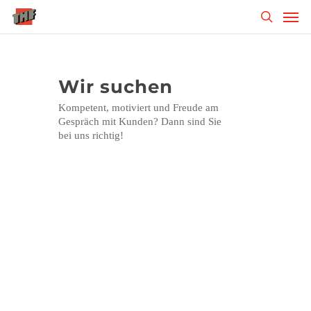
Skip
Men
to
search
main
content
Wir suchen
Kompetent, motiviert und Freude am
Gespräch mit Kunden? Dann sind Sie
bei uns richtig!