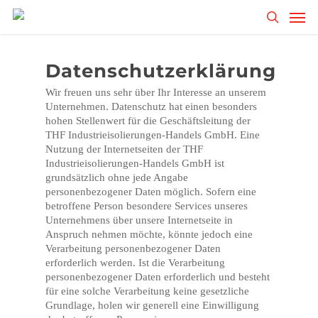
Skip
Men
to
search
main
content
Datenschutzerklärung
Wir freuen uns sehr über Ihr Interesse an unserem
Unternehmen. Datenschutz hat einen besonders
hohen Stellenwert für die Geschäftsleitung der
THF Industrieisolierungen-Handels GmbH. Eine
Nutzung der Internetseiten der THF
Industrieisolierungen-Handels GmbH ist
grundsätzlich ohne jede Angabe
personenbezogener Daten möglich. Sofern eine
betroffene Person besondere Services unseres
Unternehmens über unsere Internetseite in
Anspruch nehmen möchte, könnte jedoch eine
Verarbeitung personenbezogener Daten
erforderlich werden. Ist die Verarbeitung
personenbezogener Daten erforderlich und besteht
für eine solche Verarbeitung keine gesetzliche
Grundlage, holen wir generell eine Einwilligung