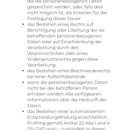
die die personenbezogenen Daten
gespeichert werden, oder, falls dies
nicht möglich ist, die Kriterien für die
Festlegung dieser Dauer
das Bestehen eines Rechts auf
Berichtigung oder Löschung der sie
betreffenden personenbezogenen
Daten oder auf Einschränkung der
Verarbeitung durch den
Verantwortlichen oder eines
Widerspruchsrechts gegen diese
Verarbeitung
das Bestehen eines Beschwerderechts
bei einer Aufsichtsbehörde
wenn die personenbezogenen Daten
nicht bei der betroffenen Person
erhoben werden: Alle verfügbaren
Informationen über die Herkunft der
Daten
das Bestehen einer automatisierten
Entscheidungsfindung einschließlich
Profiling gemäß Artikel 22 Abs.1 und 4
DS-GVO und — zumindest in diesen