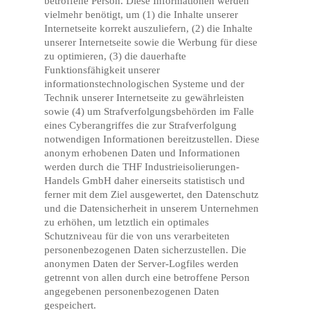
betroffene Person. Diese Informationen werden
vielmehr benötigt, um (1) die Inhalte unserer
Internetseite korrekt auszuliefern, (2) die Inhalte
unserer Internetseite sowie die Werbung für diese
zu optimieren, (3) die dauerhafte
Funktionsfähigkeit unserer
informationstechnologischen Systeme und der
Technik unserer Internetseite zu gewährleisten
sowie (4) um Strafverfolgungsbehörden im Falle
eines Cyberangriffes die zur Strafverfolgung
notwendigen Informationen bereitzustellen. Diese
anonym erhobenen Daten und Informationen
werden durch die THF Industrieisolierungen-
Handels GmbH daher einerseits statistisch und
ferner mit dem Ziel ausgewertet, den Datenschutz
und die Datensicherheit in unserem Unternehmen
zu erhöhen, um letztlich ein optimales
Schutzniveau für die von uns verarbeiteten
personenbezogenen Daten sicherzustellen. Die
anonymen Daten der Server-Logfiles werden
getrennt von allen durch eine betroffene Person
angegebenen personenbezogenen Daten
gespeichert.