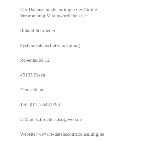
Der Datenschutzbeauftragte des für die
Verarbeitung Verantwortlichen ist:
Roland Schroeder
SystemDatenschutzConsulting
Rebenlaube 12
45133 Essen
Deutschland
Tel.: 0172/ 6443194
E-Mail: schroeder-dsc@web.de
Website: www.rs-datenschutzconsulting.de