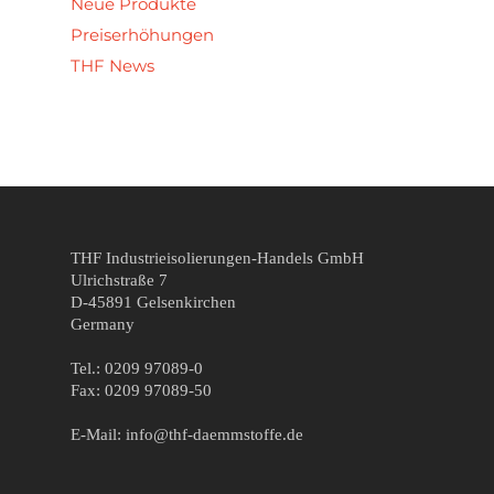
Neue Produkte
Preiserhöhungen
THF News
THF Industrieisolierungen-Handels GmbH
Ulrichstraße 7
D-45891 Gelsenkirchen
Germany
Tel.: 0209 97089-0
Fax: 0209 97089-50
E-Mail: info@thf-daemmstoffe.de