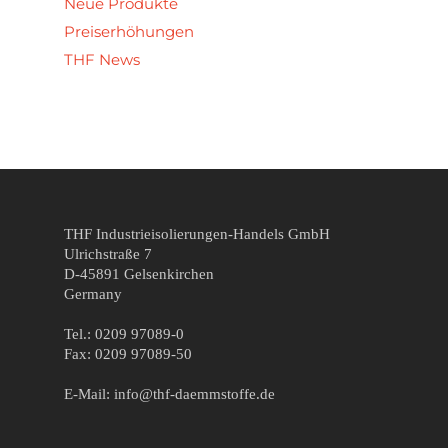
Neue Produkte
Preiserhöhungen
THF News
THF Industrieisolierungen-Handels GmbH
Ulrichstraße 7
D-45891 Gelsenkirchen
Germany
Tel.: 0209 97089-0
Fax: 0209 97089-50
E-Mail: info@thf-daemmstoffe.de