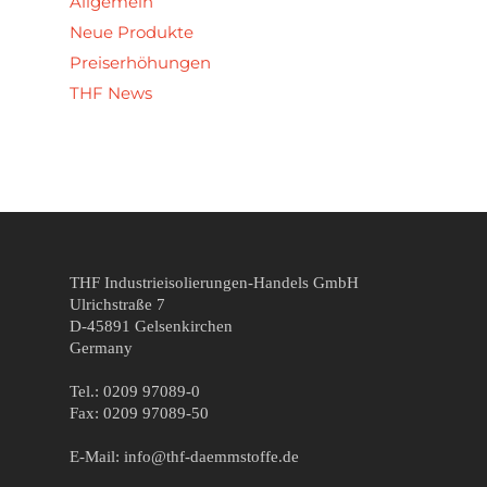
Allgemein
Neue Produkte
Preiserhöhungen
THF News
THF Industrieisolierungen-Handels GmbH
Ulrichstraße 7
D-45891 Gelsenkirchen
Germany
Tel.: 0209 97089-0
Fax: 0209 97089-50
E-Mail: info@thf-daemmstoffe.de