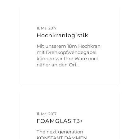
ALLGEMEIN
11. Mai 2017
Hochkranlogistik
Mit unserem 18m Hochkran
mit Drehkopfwendegabel
können wir Ihre Ware noch
näher an den Ort…
ALLGEMEIN
11. Mai 2017
FOAMGLAS T3+
The next generation
KONSTANT DÄMMEN.