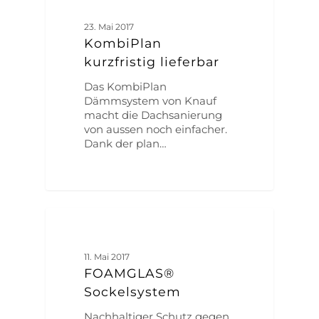
23. Mai 2017
KombiPlan
kurzfristig lieferbar
Das KombiPlan
Dämmsystem von Knauf
macht die Dachsanierung
von aussen noch einfacher.
Dank der plan…
ALLGEMEIN
11. Mai 2017
FOAMGLAS®
Sockelsystem
Nachhaltiger Schutz gegen