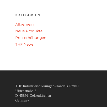
KATEGORIEN
Allgemein
Neue Produkte
Preiserhöhungen
THF News
THF Industrieisolierungen-Handels GmbH
Ulrichstraße 7
D-45891 Gelsenkirchen
Germany