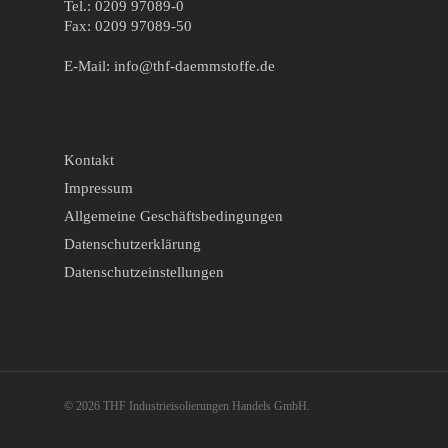
Tel.: 0209 97089-0
Fax: 0209 97089-50
E-Mail: info@thf-daemmstoffe.de
Kontakt
Impressum
Allgemeine Geschäftsbedingungen
Datenschutzerklärung
Datenschutzeinstellungen
© 2026 THF Industrieisolierungen Handels GmbH.