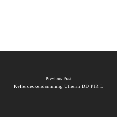
Previous Post
Kellerdeckendämmung Utherm DD PIR L