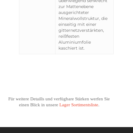
überwiegend senkrecht
zur Mattenebene
ausgerichteter
Mineralwollstruktur, die
einseitig mit einer
gitternetzverstärkten,
reißfesten
Aluminiumfolie
kaschiert ist.
Für weitere Detaills und verfügbare Stärken werfen Sie
einen Blick in unsere
Lager Sortimentsliste
.