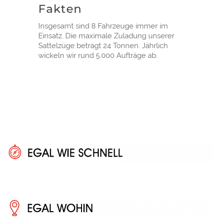
Fakten
Insgesamt sind 8 Fahrzeuge immer im
Einsatz. Die maximale Zuladung unserer
Sattelzüge beträgt 24 Tonnen. Jährlich
wickeln wir rund 5.000 Aufträge ab.