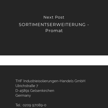
Next Post
SORTIMENTSERWEITERUNG -
Promat
THF Industrieisolierungen-Handels GmbH
Ulrichstraße 7
D-45891 Gelsenkirchen
Germany
Tel.: 0209 97089-0